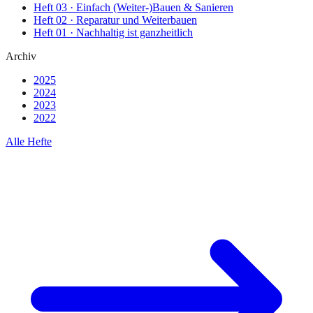
Heft
03
·
Einfach (Weiter-)Bauen & Sanieren
Heft
02
·
Reparatur und Weiterbauen
Heft
01
·
Nachhaltig ist ganzheitlich
Archiv
2025
2024
2023
2022
Alle Hefte