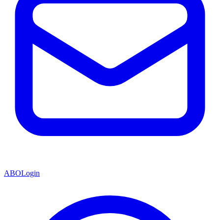
ABO
Login