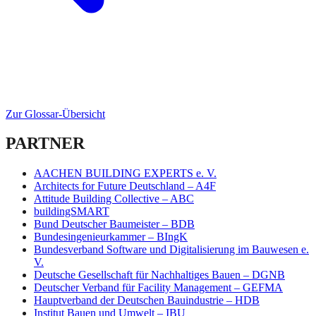
Zur Glossar-Übersicht
PARTNER
AACHEN BUILDING EXPERTS e. V.
Architects for Future Deutschland – A4F
Attitude Building Collective – ABC
buildingSMART
Bund Deutscher Baumeister – BDB
Bundesingenieurkammer – BIngK
Bundesverband Software und Digitalisierung im Bauwesen e.
V.
Deutsche Gesellschaft für Nachhaltiges Bauen – DGNB
Deutscher Verband für Facility Management – GEFMA
Hauptverband der Deutschen Bauindustrie – HDB
Institut Bauen und Umwelt – IBU