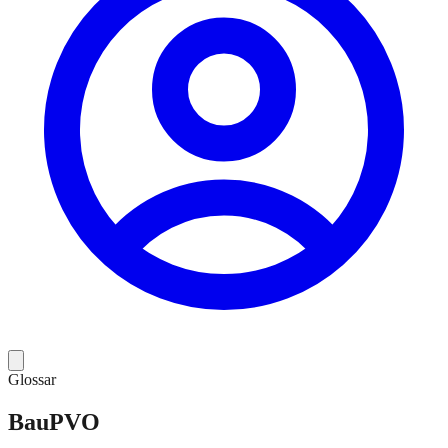
Glossar
BauPVO