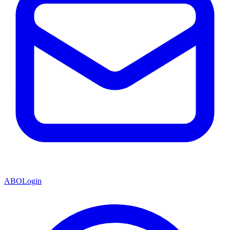
ABO
Login