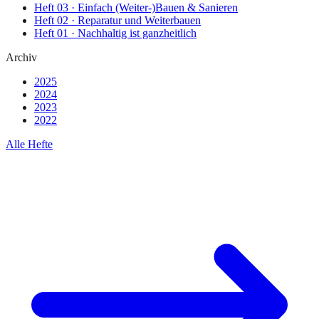
Heft
03
·
Einfach (Weiter-)Bauen & Sanieren
Heft
02
·
Reparatur und Weiterbauen
Heft
01
·
Nachhaltig ist ganzheitlich
Archiv
2025
2024
2023
2022
Alle Hefte