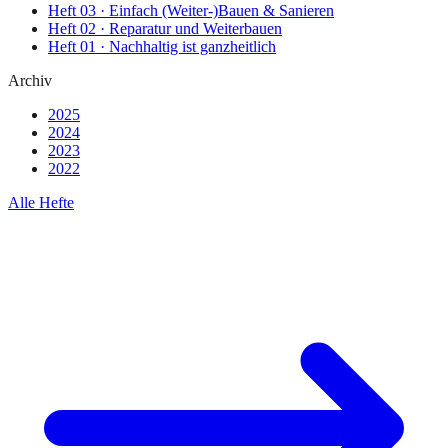
Heft
03
·
Einfach (Weiter-)Bauen & Sanieren
Heft
02
·
Reparatur und Weiterbauen
Heft
01
·
Nachhaltig ist ganzheitlich
Archiv
2025
2024
2023
2022
Alle Hefte