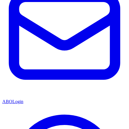
ABO
Login