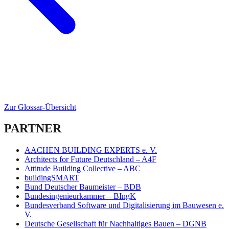
Zur Glossar-Übersicht
PARTNER
AACHEN BUILDING EXPERTS e. V.
Architects for Future Deutschland – A4F
Attitude Building Collective – ABC
buildingSMART
Bund Deutscher Baumeister – BDB
Bundesingenieurkammer – BIngK
Bundesverband Software und Digitalisierung im Bauwesen e.
V.
Deutsche Gesellschaft für Nachhaltiges Bauen – DGNB