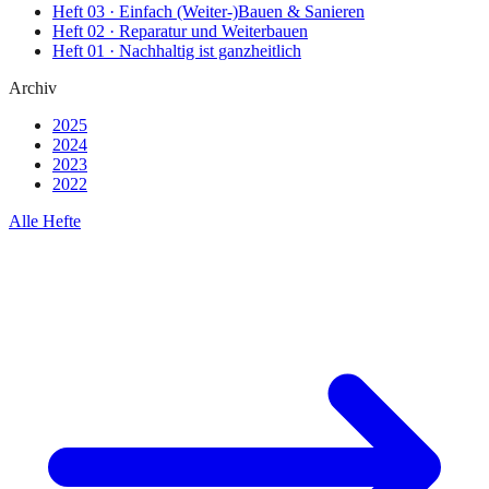
Heft
03
·
Einfach (Weiter-)Bauen & Sanieren
Heft
02
·
Reparatur und Weiterbauen
Heft
01
·
Nachhaltig ist ganzheitlich
Archiv
2025
2024
2023
2022
Alle Hefte