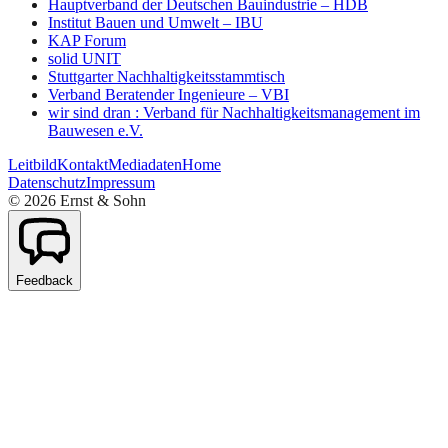
Hauptverband der Deutschen Bauindustrie – HDB
Institut Bauen und Umwelt – IBU
KAP Forum
solid UNIT
Stuttgarter Nachhaltigkeitsstammtisch
Verband Beratender Ingenieure – VBI
wir sind dran : Verband für Nachhaltigkeitsmanagement im
Bauwesen e.V.
Leitbild
Kontakt
Mediadaten
Home
Datenschutz
Impressum
©
2026
Ernst & Sohn
Feedback