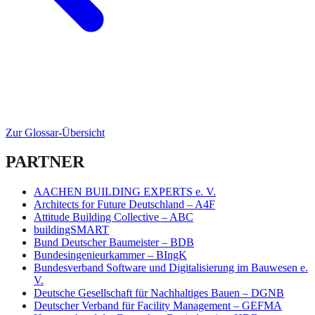
Zur Glossar-Übersicht
PARTNER
AACHEN BUILDING EXPERTS e. V.
Architects for Future Deutschland – A4F
Attitude Building Collective – ABC
buildingSMART
Bund Deutscher Baumeister – BDB
Bundesingenieurkammer – BIngK
Bundesverband Software und Digitalisierung im Bauwesen e.
V.
Deutsche Gesellschaft für Nachhaltiges Bauen – DGNB
Deutscher Verband für Facility Management – GEFMA