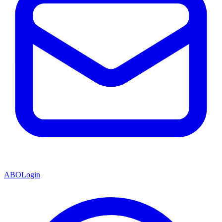
ABO
Login