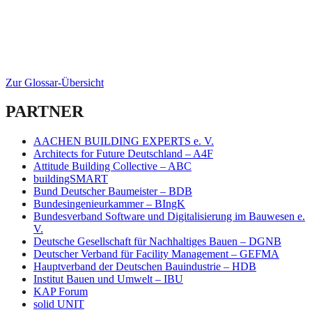
Zur Glossar-Übersicht
PARTNER
AACHEN BUILDING EXPERTS e. V.
Architects for Future Deutschland – A4F
Attitude Building Collective – ABC
buildingSMART
Bund Deutscher Baumeister – BDB
Bundesingenieurkammer – BIngK
Bundesverband Software und Digitalisierung im Bauwesen e.
V.
Deutsche Gesellschaft für Nachhaltiges Bauen – DGNB
Deutscher Verband für Facility Management – GEFMA
Hauptverband der Deutschen Bauindustrie – HDB
Institut Bauen und Umwelt – IBU
KAP Forum
solid UNIT