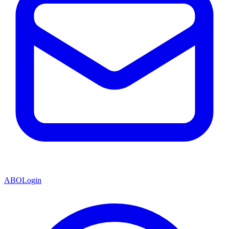
ABO
Login