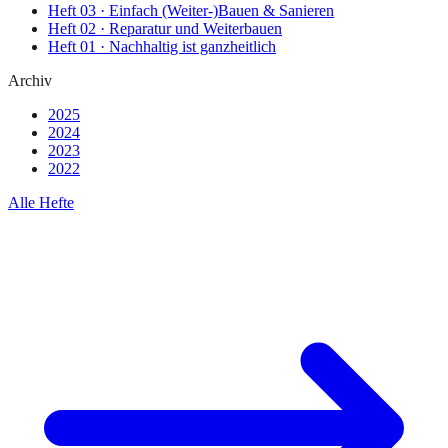
Heft
03
·
Einfach (Weiter-)Bauen & Sanieren
Heft
02
·
Reparatur und Weiterbauen
Heft
01
·
Nachhaltig ist ganzheitlich
Archiv
2025
2024
2023
2022
Alle Hefte