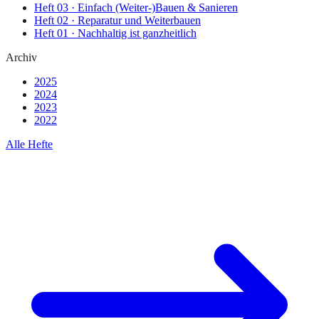
Heft
03
·
Einfach (Weiter-)Bauen & Sanieren
Heft
02
·
Reparatur und Weiterbauen
Heft
01
·
Nachhaltig ist ganzheitlich
Archiv
2025
2024
2023
2022
Alle Hefte