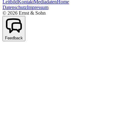
Leitbild
Kontakt
Mediadaten
Home
Datenschutz
Impressum
©
2026
Ernst & Sohn
Feedback