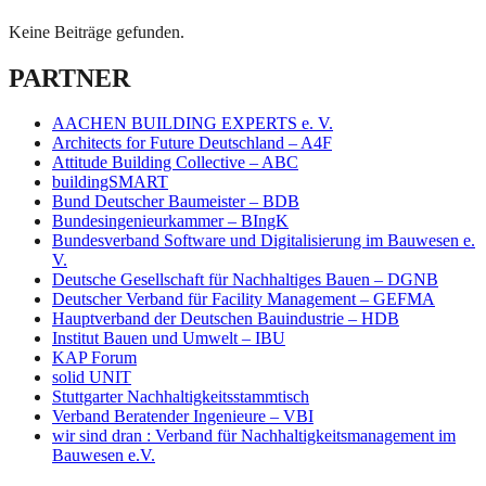
Keine Beiträge gefunden.
PARTNER
AACHEN BUILDING EXPERTS e. V.
Architects for Future Deutschland – A4F
Attitude Building Collective – ABC
buildingSMART
Bund Deutscher Baumeister – BDB
Bundesingenieurkammer – BIngK
Bundesverband Software und Digitalisierung im Bauwesen e.
V.
Deutsche Gesellschaft für Nachhaltiges Bauen – DGNB
Deutscher Verband für Facility Management – GEFMA
Hauptverband der Deutschen Bauindustrie – HDB
Institut Bauen und Umwelt – IBU
KAP Forum
solid UNIT
Stuttgarter Nachhaltigkeitsstammtisch
Verband Beratender Ingenieure – VBI
wir sind dran : Verband für Nachhaltigkeitsmanagement im
Bauwesen e.V.