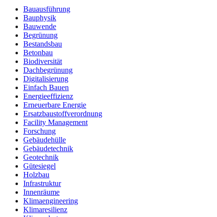
Bauausführung
Bauphysik
Bauwende
Begrünung
Bestandsbau
Betonbau
Biodiversität
Dachbegrünung
Digitalisierung
Einfach Bauen
Energieeffizienz
Erneuerbare Energie
Ersatzbaustoffverordnung
Facility Management
Forschung
Gebäudehülle
Gebäudetechnik
Geotechnik
Gütesiegel
Holzbau
Infrastruktur
Innenräume
Klimaengineering
Klimaresilienz