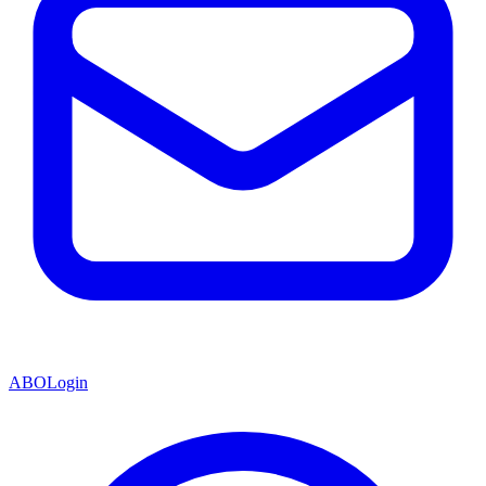
ABO
Login