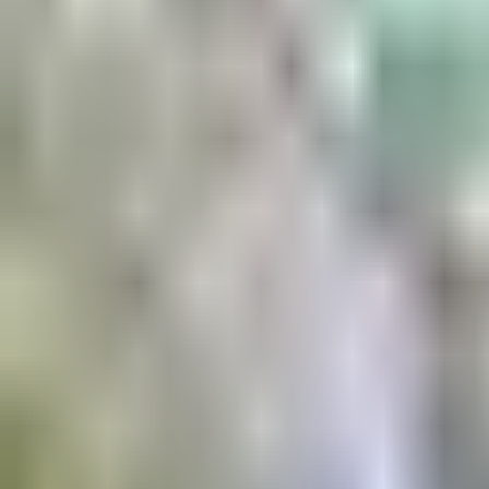
Aktuell