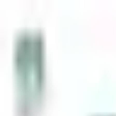
Zum Inhalt springen