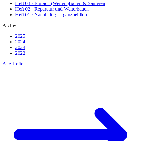
Heft
03
·
Einfach (Weiter-)Bauen & Sanieren
Heft
02
·
Reparatur und Weiterbauen
Heft
01
·
Nachhaltig ist ganzheitlich
Archiv
2025
2024
2023
2022
Alle Hefte