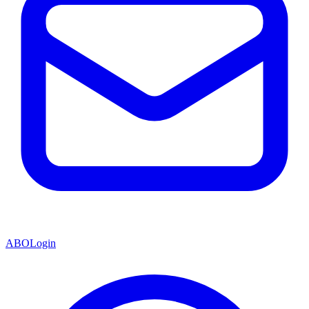
ABO
Login