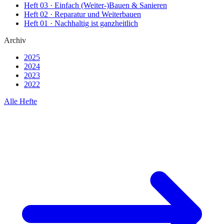
Heft
03
·
Einfach (Weiter-)Bauen & Sanieren
Heft
02
·
Reparatur und Weiterbauen
Heft
01
·
Nachhaltig ist ganzheitlich
Archiv
2025
2024
2023
2022
Alle Hefte