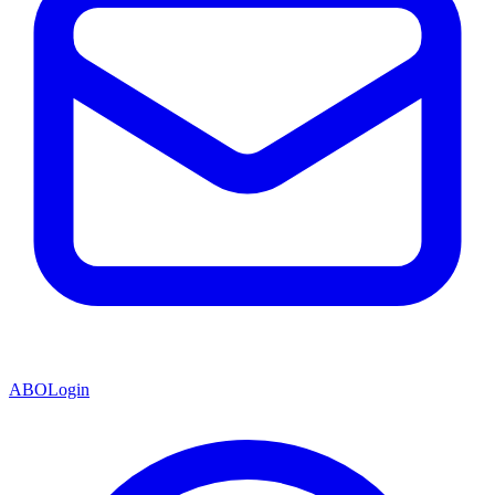
ABO
Login