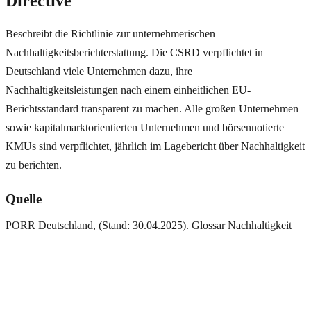
Directive
Beschreibt die Richtlinie zur unternehmerischen
Nachhaltigkeitsberichterstattung. Die CSRD verpflichtet in
Deutschland viele Unternehmen dazu, ihre
Nachhaltigkeitsleistungen nach einem einheitlichen EU-
Berichtsstandard transparent zu machen. Alle großen Unternehmen
sowie kapitalmarktorientierten Unternehmen und börsennotierte
KMUs sind verpflichtet, jährlich im Lagebericht über Nachhaltigkeit
zu berichten.
Quelle
PORR Deutschland, (Stand: 30.04.2025).
Glossar Nachhaltigkeit