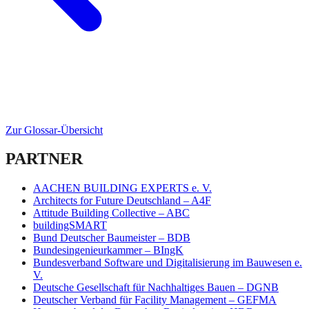
Zur Glossar-Übersicht
PARTNER
AACHEN BUILDING EXPERTS e. V.
Architects for Future Deutschland – A4F
Attitude Building Collective – ABC
buildingSMART
Bund Deutscher Baumeister – BDB
Bundesingenieurkammer – BIngK
Bundesverband Software und Digitalisierung im Bauwesen e.
V.
Deutsche Gesellschaft für Nachhaltiges Bauen – DGNB
Deutscher Verband für Facility Management – GEFMA