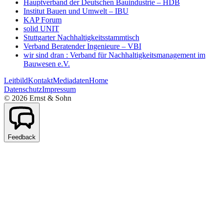
Hauptverband der Deutschen Bauindustrie – HDB
Institut Bauen und Umwelt – IBU
KAP Forum
solid UNIT
Stuttgarter Nachhaltigkeitsstammtisch
Verband Beratender Ingenieure – VBI
wir sind dran : Verband für Nachhaltigkeitsmanagement im
Bauwesen e.V.
Leitbild
Kontakt
Mediadaten
Home
Datenschutz
Impressum
©
2026
Ernst & Sohn
Feedback