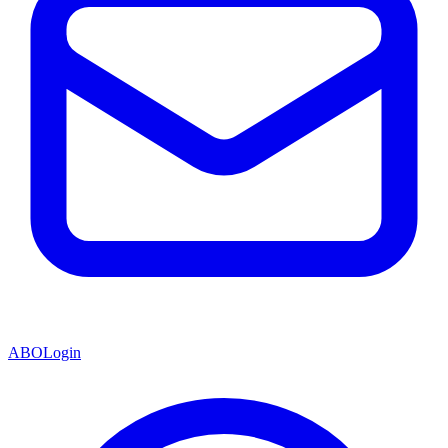
ABO
Login