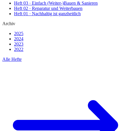
Heft
03
·
Einfach (Weiter-)Bauen & Sanieren
Heft
02
·
Reparatur und Weiterbauen
Heft
01
·
Nachhaltig ist ganzheitlich
Archiv
2025
2024
2023
2022
Alle Hefte