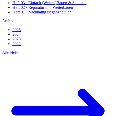
Heft
03
·
Einfach (Weiter-)Bauen & Sanieren
Heft
02
·
Reparatur und Weiterbauen
Heft
01
·
Nachhaltig ist ganzheitlich
Archiv
2025
2024
2023
2022
Alle Hefte