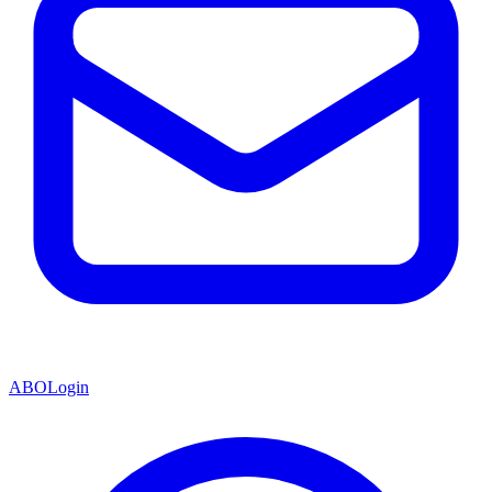
ABO
Login