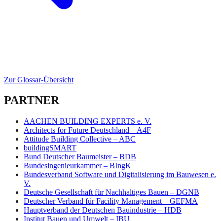
Zur Glossar-Übersicht
PARTNER
AACHEN BUILDING EXPERTS e. V.
Architects for Future Deutschland – A4F
Attitude Building Collective – ABC
buildingSMART
Bund Deutscher Baumeister – BDB
Bundesingenieurkammer – BIngK
Bundesverband Software und Digitalisierung im Bauwesen e.
V.
Deutsche Gesellschaft für Nachhaltiges Bauen – DGNB
Deutscher Verband für Facility Management – GEFMA
Hauptverband der Deutschen Bauindustrie – HDB
Institut Bauen und Umwelt – IBU