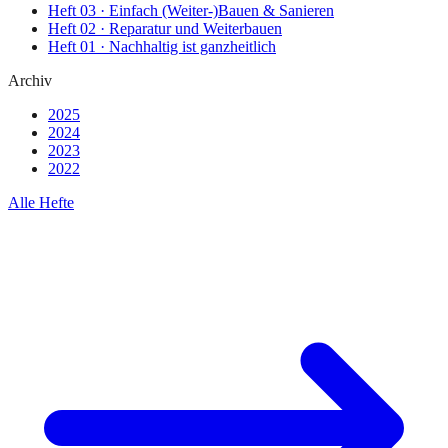
Heft
03
·
Einfach (Weiter-)Bauen & Sanieren
Heft
02
·
Reparatur und Weiterbauen
Heft
01
·
Nachhaltig ist ganzheitlich
Archiv
2025
2024
2023
2022
Alle Hefte