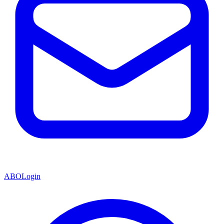
ABO
Login