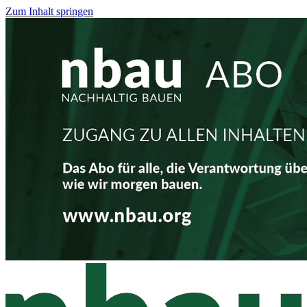
Zum Inhalt springen