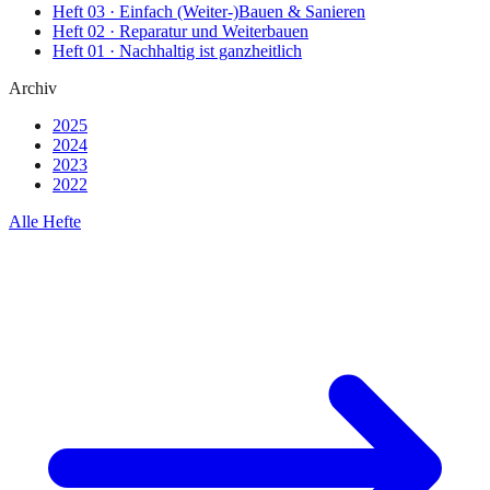
Heft
03
·
Einfach (Weiter-)Bauen & Sanieren
Heft
02
·
Reparatur und Weiterbauen
Heft
01
·
Nachhaltig ist ganzheitlich
Archiv
2025
2024
2023
2022
Alle Hefte