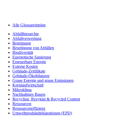
Alle Glossareinträge
Abfallhierarchie
Abfallverwertung
Begrünung
Beseitigung von Abfällen
Biodiversität
Energetische Sanierung
Erneuerbare Energie
Externe Kosten
Gebäude-Zertifikate
Gebäude-Ökobilanzen
Graue Energie und graue Emissionen
Kreislaufwirtschaft
Mikroklima
Nachhaltiges Bauen
Recycling, Rezyklat & Recycled Content
Ressourcen
Ressourceneffizienz
Umweltprodukt­deklarationen (EPD)