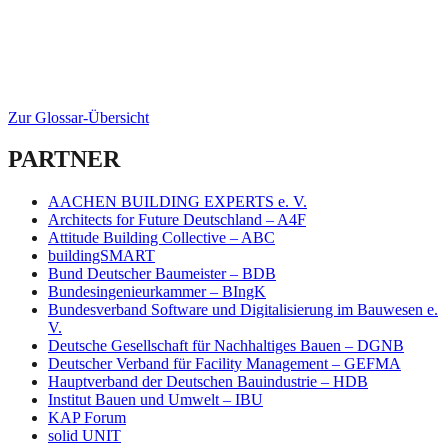
Zur Glossar-Übersicht
PARTNER
AACHEN BUILDING EXPERTS e. V.
Architects for Future Deutschland – A4F
Attitude Building Collective – ABC
buildingSMART
Bund Deutscher Baumeister – BDB
Bundesingenieurkammer – BIngK
Bundesverband Software und Digitalisierung im Bauwesen e.
V.
Deutsche Gesellschaft für Nachhaltiges Bauen – DGNB
Deutscher Verband für Facility Management – GEFMA
Hauptverband der Deutschen Bauindustrie – HDB
Institut Bauen und Umwelt – IBU
KAP Forum
solid UNIT