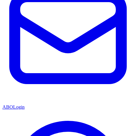
ABO
Login