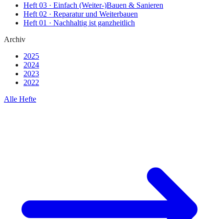
Heft
03
·
Einfach (Weiter-)Bauen & Sanieren
Heft
02
·
Reparatur und Weiterbauen
Heft
01
·
Nachhaltig ist ganzheitlich
Archiv
2025
2024
2023
2022
Alle Hefte