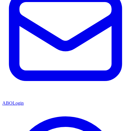
ABO
Login