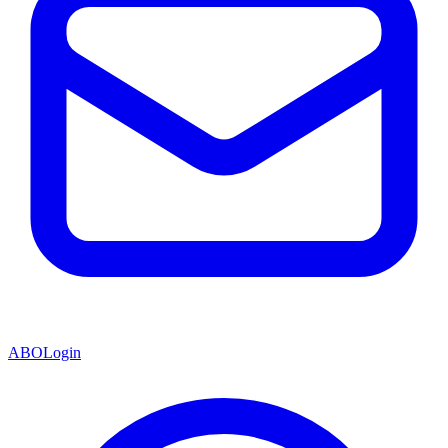
ABO
Login