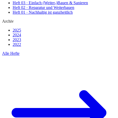
Heft
03
·
Einfach (Weiter-)Bauen & Sanieren
Heft
02
·
Reparatur und Weiterbauen
Heft
01
·
Nachhaltig ist ganzheitlich
Archiv
2025
2024
2023
2022
Alle Hefte