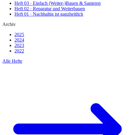
Heft
03
·
Einfach (Weiter-)Bauen & Sanieren
Heft
02
·
Reparatur und Weiterbauen
Heft
01
·
Nachhaltig ist ganzheitlich
Archiv
2025
2024
2023
2022
Alle Hefte