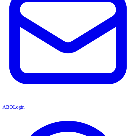
ABO
Login