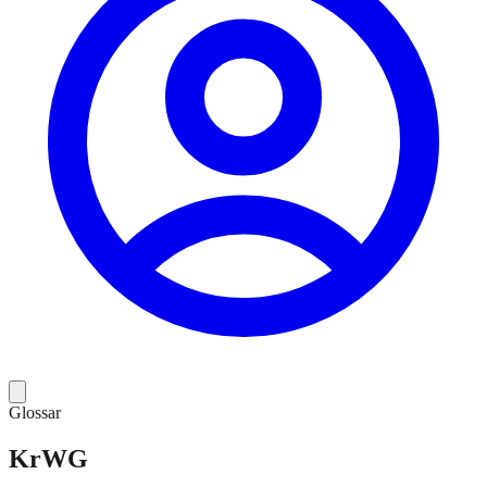
Glossar
KrWG