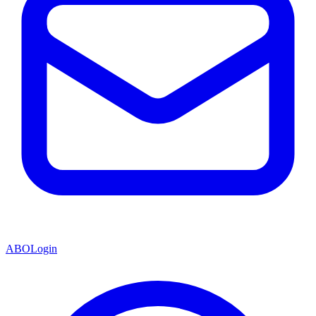
ABO
Login