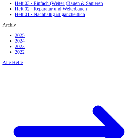
Heft
03
·
Einfach (Weiter-)Bauen & Sanieren
Heft
02
·
Reparatur und Weiterbauen
Heft
01
·
Nachhaltig ist ganzheitlich
Archiv
2025
2024
2023
2022
Alle Hefte