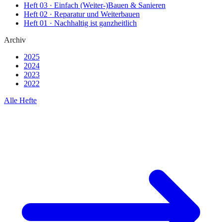
Heft
03
·
Einfach (Weiter-)Bauen & Sanieren
Heft
02
·
Reparatur und Weiterbauen
Heft
01
·
Nachhaltig ist ganzheitlich
Archiv
2025
2024
2023
2022
Alle Hefte