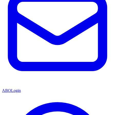
ABO
Login