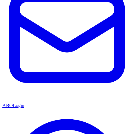
ABO
Login