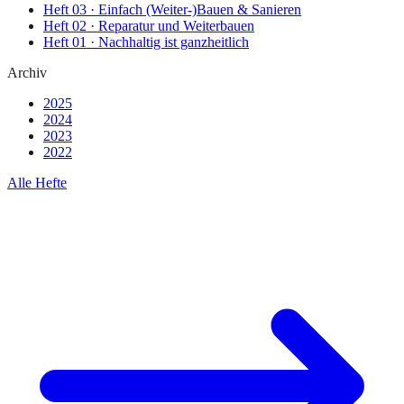
Heft
03
·
Einfach (Weiter-)Bauen & Sanieren
Heft
02
·
Reparatur und Weiterbauen
Heft
01
·
Nachhaltig ist ganzheitlich
Archiv
2025
2024
2023
2022
Alle Hefte